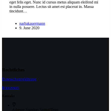
eget felis eget. Nunc id cursus metus aliquam eleifend mi
in nulla posuere. Lectus sit amet est placerat in. Massa
tincidunt…
nadjakauermann
9. June 2020
Rechtliches
Datenschutzerklärung
Impressum
Kontakt
Adresse
Standort Spittal/Drau