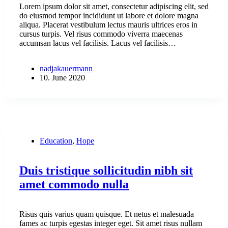
Lorem ipsum dolor sit amet, consectetur adipiscing elit, sed
do eiusmod tempor incididunt ut labore et dolore magna
aliqua. Placerat vestibulum lectus mauris ultrices eros in
cursus turpis. Vel risus commodo viverra maecenas
accumsan lacus vel facilisis. Lacus vel facilisis…
nadjakauermann
10. June 2020
Education
,
Hope
Duis tristique sollicitudin nibh sit
amet commodo nulla
Risus quis varius quam quisque. Et netus et malesuada
fames ac turpis egestas integer eget. Sit amet risus nullam