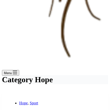
Menu
Category
Hope
Hope
,
Sport